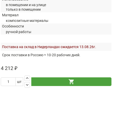
в помещении и на улице
только в помещении
Материал
композитные материалы
Особенности
ручной работы
Поставка на склад в Нидерландах ожидается 13.08.26г.
Срок поставки в Россию ≈ 10-20 рабочих дней.
4 212 ₽
keyboard_arrow_up
shopping_cart
шт
keyboard_arrow_down