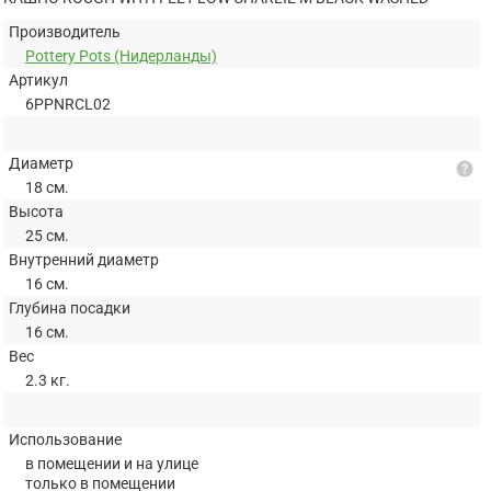
Производитель
Pottery Pots (Нидерланды)
Артикул
6PPNRCL02
Диаметр
help
18 см.
Высота
25 см.
Внутренний диаметр
16 см.
Глубина посадки
16 см.
Вес
2.3 кг.
Использование
в помещении и на улице
только в помещении