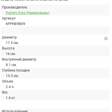
Производитель
Pottery Pots (Нидерланды)
Артикул
6PPNERB09
Диаметр
help
17.5 см.
Высота
16 см.
Внутренний диаметр
8.1 см.
Глубина посадки
15.3 см.
Объем
2.4 л.
Вес
1.6 кг.
Использование