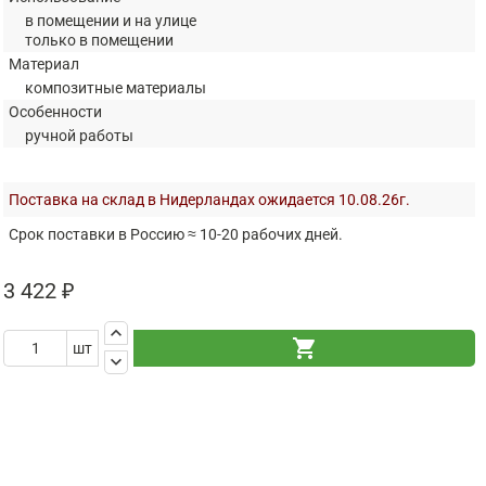
в помещении и на улице
только в помещении
Материал
композитные материалы
Особенности
ручной работы
Поставка на склад в Нидерландах ожидается 10.08.26г.
Срок поставки в Россию ≈ 10-20 рабочих дней.
3 422 ₽
keyboard_arrow_up
shopping_cart
шт
keyboard_arrow_down