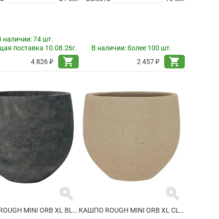
В наличии:
74 шт.
ая поставка 10.08.26г.
В наличии:
более 100 шт.
shopping_cart
shopping_cart
4 826 ₽
2 457 ₽
search
search
КАШПО ROUGH MINI ORB XL BLACK WASHED
КАШПО ROUGH MINI ORB XL CLAY WASHED