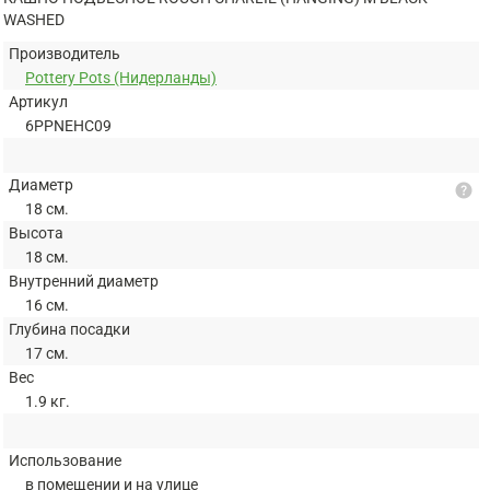
WASHED
Производитель
Pottery Pots (Нидерланды)
Артикул
6PPNEHC09
Диаметр
help
18 см.
Высота
18 см.
Внутренний диаметр
16 см.
Глубина посадки
17 см.
Вес
1.9 кг.
Использование
в помещении и на улице