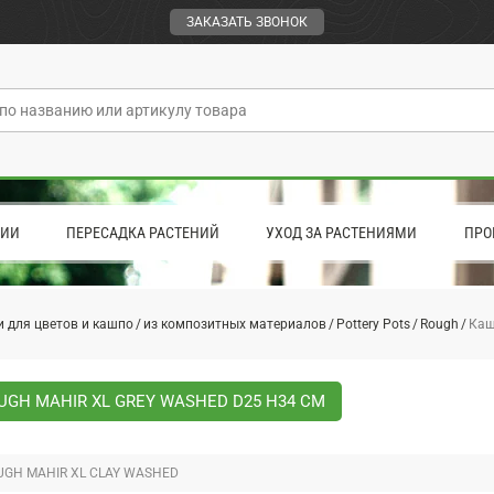
ЗАКАЗАТЬ ЗВОНОК
ЦИИ
ПЕРЕСАДКА РАСТЕНИЙ
УХОД ЗА РАСТЕНИЯМИ
ПРО
 для цветов и кашпо
из композитных материалов
Pottery Pots
Rough
Каш
GH MAHIR XL GREY WASHED D25 H34 СМ
GH MAHIR XL CLAY WASHED