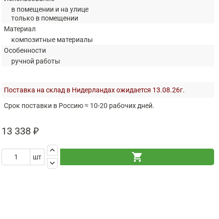
в помещении и на улице
только в помещении
Материал
композитные материалы
Особенности
ручной работы
Поставка на склад в Нидерландах ожидается 13.08.26г.
Срок поставки в Россию ≈ 10-20 рабочих дней.
13 338 ₽
keyboard_arrow_up
shopping_cart
шт
keyboard_arrow_down