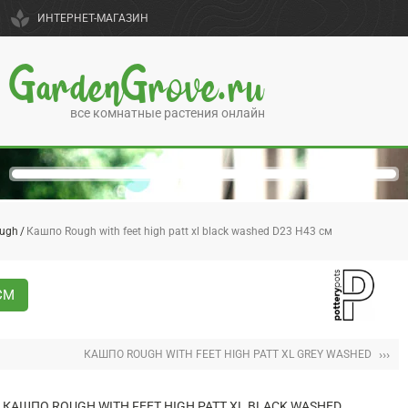
spa
ИНТЕРНЕТ-МАГАЗИН
GardenGrove.ru
все комнатные растения онлайн
ugh
Кашпо Rough with feet high patt xl black washed D23 H43 см
СМ
›››
КАШПО ROUGH WITH FEET HIGH PATT XL GREY WASHED
КАШПО ROUGH WITH FEET HIGH PATT XL BLACK WASHED