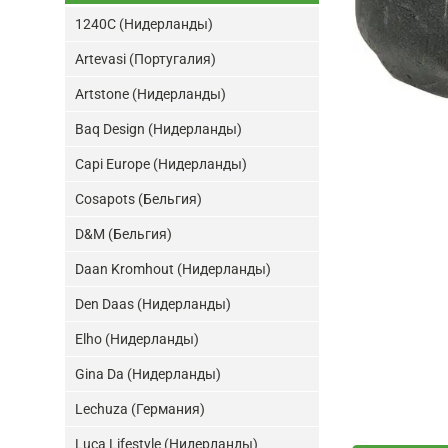
1240C (Нидерланды)
Artevasi (Португалия)
Artstone (Нидерланды)
Baq Design (Нидерланды)
Capi Europe (Нидерланды)
Cosapots (Бельгия)
D&M (Бельгия)
Daan Kromhout (Нидерланды)
Den Daas (Нидерланды)
Elho (Нидерланды)
Gina Da (Нидерланды)
Lechuza (Германия)
Luca Lifestyle (Нидерланды)