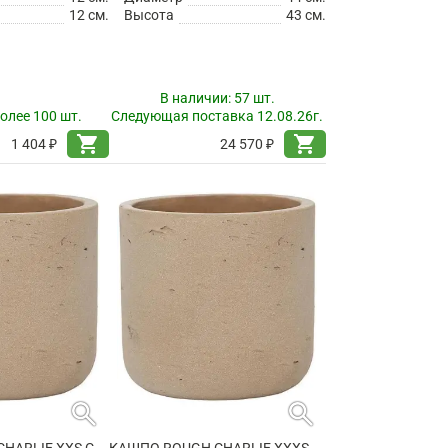
12 см.
Высота
43 см.
В наличии:
57 шт.
олее 100 шт.
Следующая поставка 12.08.26г.
shopping_cart
shopping_cart
1 404 ₽
24 570 ₽
search
search