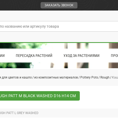
ЗАКАЗАТЬ ЗВОНОК
ЦИИ
ПЕРЕСАДКА РАСТЕНИЙ
УХОД ЗА РАСТЕНИЯМИ
ПРО
 для цветов и кашпо
из композитных материалов
Pottery Pots
Rough
Каш
GH PATT M BLACK WASHED D16 H14 СМ
GH PATT L GREY WASHED