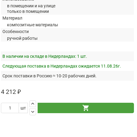
в помещении и на улице
только в помещении
Материал
композитные материалы
Особенности
ручной работы
В наличии на складе в Нидерландах:
1 шт.
Следующая поставка в Нидерландах ожидается 11.08.26г.
Срок поставки в Россию ≈ 10-20 рабочих дней.
4 212 ₽
keyboard_arrow_up
shopping_cart
шт
keyboard_arrow_down