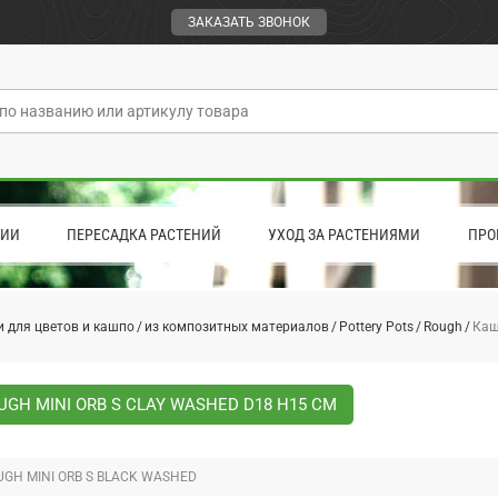
ЗАКАЗАТЬ ЗВОНОК
ЦИИ
ПЕРЕСАДКА РАСТЕНИЙ
УХОД ЗА РАСТЕНИЯМИ
ПРО
 для цветов и кашпо
из композитных материалов
Pottery Pots
Rough
Каш
GH MINI ORB S CLAY WASHED D18 H15 СМ
GH MINI ORB S BLACK WASHED