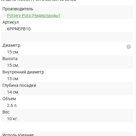
Производитель
Pottery Pots (Нидерланды)
Артикул
6PPNEPB10
Диаметр
help
15 см.
Высота
15 см.
Внутренний диаметр
13 см.
Глубина посадки
14 см.
Объем
2.6 л.
Вес
10 кг.
Использование