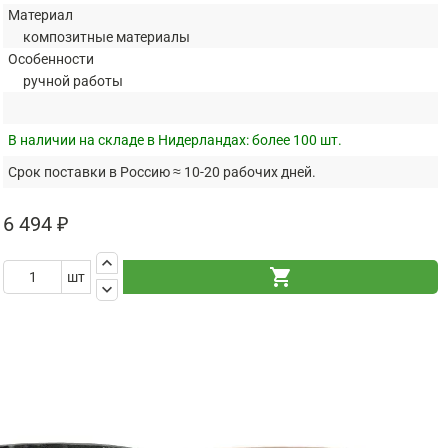
Материал
композитные материалы
Особенности
ручной работы
В наличии на складе в Нидерландах:
более 100 шт.
Срок поставки в Россию ≈ 10-20 рабочих дней.
6 494 ₽
keyboard_arrow_up
shopping_cart
шт
keyboard_arrow_down