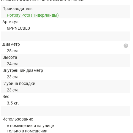
Производитель
Pottery Pots (Нидерланды)
Артикул
6PPNECBL0
Диаметр
help
25 см.
Высота
24 см.
Внутренний диаметр
23 см.
Глубина посадки
23 см.
Вес
3.5 кг.
Использование
в помещении и на улице
только в помещении