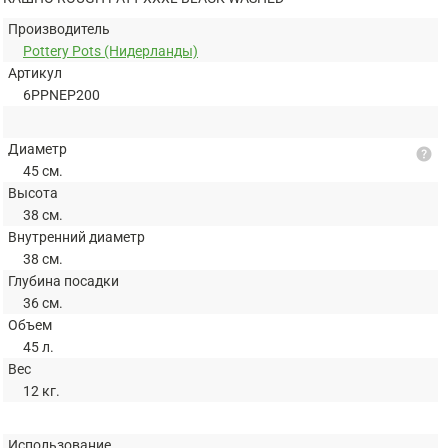
Производитель
Pottery Pots (Нидерланды)
Артикул
6PPNEP200
Диаметр
help
45 см.
Высота
38 см.
Внутренний диаметр
38 см.
Глубина посадки
36 см.
Объем
45 л.
Вес
12 кг.
Использование