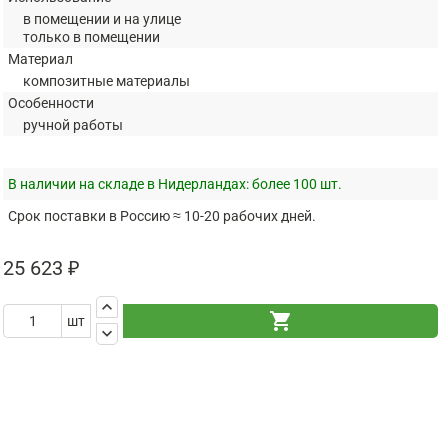
в помещении и на улице
только в помещении
Материал
композитные материалы
Особенности
ручной работы
В наличии на складе в Нидерландах:
более 100 шт.
Срок поставки в Россию ≈ 10-20 рабочих дней.
25 623 ₽
keyboard_arrow_up
shopping_cart
шт
keyboard_arrow_down