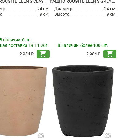
КАШПО ROUGH EILEEN S CLAY WASHED
КАШПО ROUGH EILEEN S GREY WASHED
етр
24 см.
Диаметр
24 см.
а
9 см.
Высота
9 см.
В наличии:
6 шт.
ая поставка 19.11.26г.
В наличии:
более 100 шт.
shopping_cart
shopping_cart
2 984 ₽
2 984 ₽
search
search