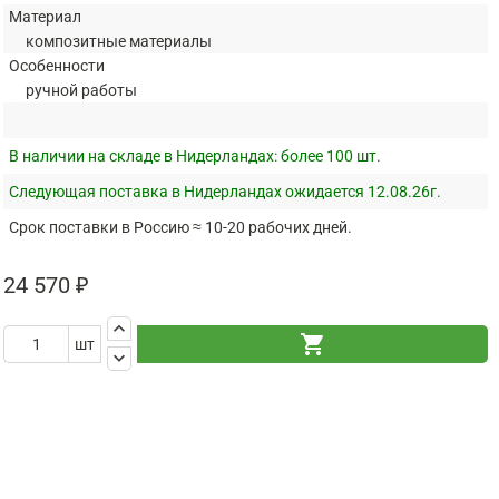
Материал
композитные материалы
Особенности
ручной работы
В наличии на складе в Нидерландах:
более 100 шт.
Следующая поставка в Нидерландах ожидается 12.08.26г.
Срок поставки в Россию ≈ 10-20 рабочих дней.
24 570 ₽
keyboard_arrow_up
shopping_cart
шт
keyboard_arrow_down