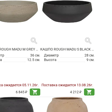
search
search
КАШПО ROUGH MADU M GREY WASHED
КАШПО ROUGH MADU S BLACK WASHED
етр
36 см.
Диаметр
28 см.
а
12.5 см.
Высота
9 см.
а ожидается 05.11.26г.
Поставка ожидается 13.08.26г.
shopping_cart
shopping_cart
6 845 ₽
4 212 ₽