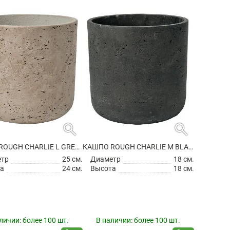
search
search
КАШПО ROUGH CHARLIE L GREY WASHED
КАШПО ROUGH CHARLIE M BLACK WASHED
етр
25 см.
Диаметр
18 см.
а
24 см.
Высота
18 см.
личии:
более 100 шт.
В наличии:
более 100 шт.