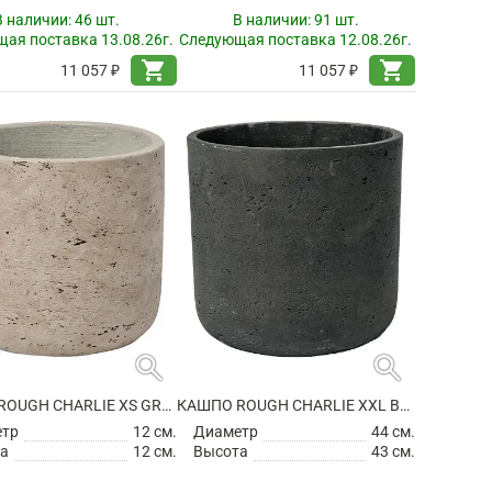
В наличии:
46 шт.
В наличии:
91 шт.
ая поставка 13.08.26г.
Следующая поставка 12.08.26г.
shopping_cart
shopping_cart
11 057 ₽
11 057 ₽
search
search
КАШПО ROUGH CHARLIE XS GREY WASHED
КАШПО ROUGH CHARLIE XXL BLACK WASHED
етр
12 см.
Диаметр
44 см.
а
12 см.
Высота
43 см.