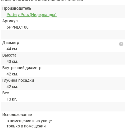
Производитель
Pottery Pots (Нидерланды)
Артикул
6PPNEC100
Диаметр
help
44 см.
Высота
43 см.
Внутренний диаметр
42 см.
Глубина посадки
42 см.
Вес
13 кг.
Использование
в помещении и на улице
только в помещении