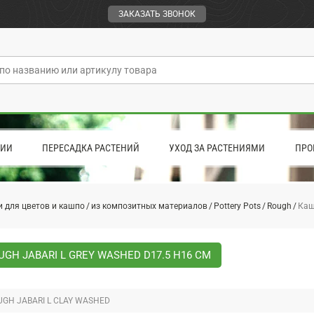
ЗАКАЗАТЬ ЗВОНОК
ЦИИ
ПЕРЕСАДКА РАСТЕНИЙ
УХОД ЗА РАСТЕНИЯМИ
ПРО
 для цветов и кашпо
из композитных материалов
Pottery Pots
Rough
Каш
GH JABARI L GREY WASHED D17.5 H16 СМ
GH JABARI L CLAY WASHED