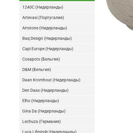
1240C (Нидерланды)
Artevasi (Португалия)
Artstone (Нидерланды)
Baq Design (Нидерланды)
Capi Europe (Нидерланды)
Cosapots (Бельгия)
D&M (Бельгия)
Daan Kromhout (Нидерланды)
Den Daas (Нидерланды)
Elho (Нидерланды)
Gina Da (Нидерланды)
Lechuza (Германия)
Luca Lifestyle (Нидерланды)