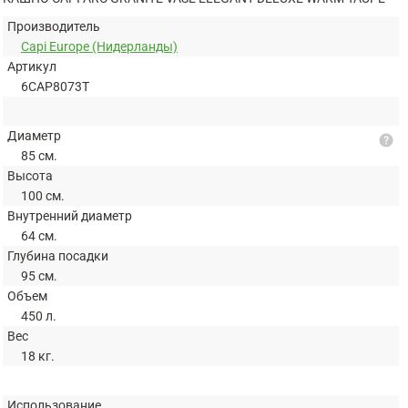
Производитель
Capi Europe (Нидерланды)
Артикул
6CAP8073T
Диаметр
help
85 см.
Высота
100 см.
Внутренний диаметр
64 см.
Глубина посадки
95 см.
Объем
450 л.
Вес
18 кг.
Использование