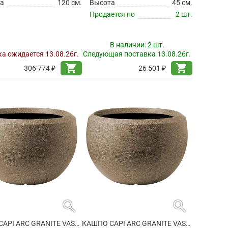
а
120 см.
Высота
45 см.
Продается по
2 шт.
В наличии:
2 шт.
а ожидается 13.08.26г.
Следующая поставка 13.08.26г.
shopping_cart
shopping_cart
306 774 ₽
26 501 ₽
search
search
КАШПО CAPI ARC GRANITE VASE BALL WARM TAUPE
КАШПО CAPI ARC GRANITE VASE BALL WARM TAUPE