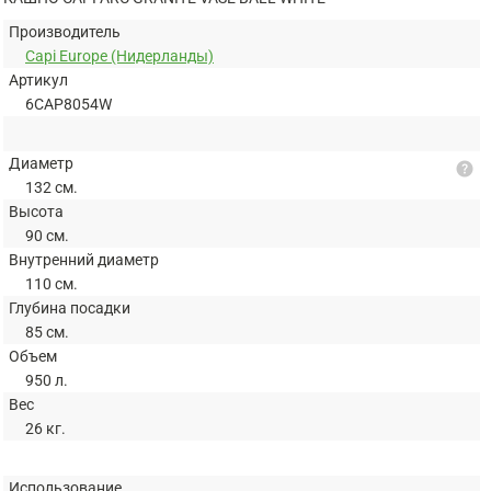
Производитель
Capi Europe (Нидерланды)
Артикул
6CAP8054W
Диаметр
help
132 см.
Высота
90 см.
Внутренний диаметр
110 см.
Глубина посадки
85 см.
Объем
950 л.
Вес
26 кг.
Использование