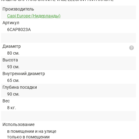
Производитель
Capi Europe (Нидерланды)
Артикул
6CAP8023A
Диаметр
help
80 см.
Высота
93 см.
Внутренний диаметр
65 см.
Глубина посадки
90 см.
Вес
8 кг.
Использование
в помещении и на улице
только в помещении