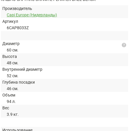
Производитель
Capi Europe (Нидерланды)
Артикул
6CAP8033Z
Диаметр
help
60 см.
Высота
48 см.
Внутренний диаметр
52 см.
Глубина посадки
46 см.
Объем
94 л.
Вес
3.9 кг.
Использование