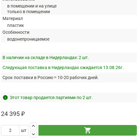
в помещении и на улице
только в помещении
Материал
пластик
Особенности
водонепроницаемое
В наличии на складе в Нидерландах:
2 шт.
Следующая поставка в Нидерландах ожидается 13.08.26г.
Срок поставки в Россию ≈ 10-20 рабочих дней.
info
Этот товар продается партиями по 2 шт.
24 395 ₽
keyboard_arrow_up
shopping_cart
шт
keyboard_arrow_down