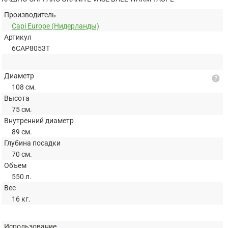
Производитель
Capi Europe (Нидерланды)
Артикул
6CAP8053T
Диаметр
help
108 см.
Высота
75 см.
Внутренний диаметр
89 см.
Глубина посадки
70 см.
Объем
550 л.
Вес
16 кг.
Использование