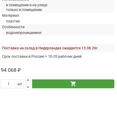
в помещении и на улице
только в помещении
Материал
пластик
Особенности
водонепроницаемое
Поставка на склад в Нидерландах ожидается 13.08.26г.
Срок поставки в Россию ≈ 10-20 рабочих дней.
94 068 ₽
keyboard_arrow_up
shopping_cart
шт
keyboard_arrow_down