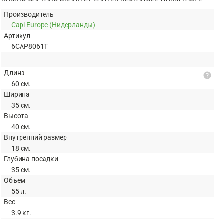
Производитель
Capi Europe (Нидерланды)
Артикул
6CAP8061T
Длина
help
60 см.
Ширина
35 см.
Высота
40 см.
Внутренний размер
18 см.
Глубина посадки
35 см.
Объем
55 л.
Вес
3.9 кг.