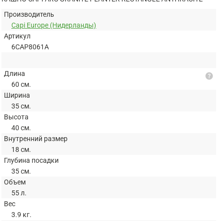
Производитель
Capi Europe (Нидерланды)
Артикул
6CAP8061A
Длина
help
60 см.
Ширина
35 см.
Высота
40 см.
Внутренний размер
18 см.
Глубина посадки
35 см.
Объем
55 л.
Вес
3.9 кг.