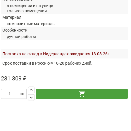
в помещении и на улице
только в помещении
Материал
композитные материалы
Особенности
ручной работы
Поставка на склад в Нидерландах ожидается 13.08.26г.
Срок поставки в Россию ≈ 10-20 рабочих дней.
231 309 ₽
keyboard_arrow_up
shopping_cart
шт
keyboard_arrow_down