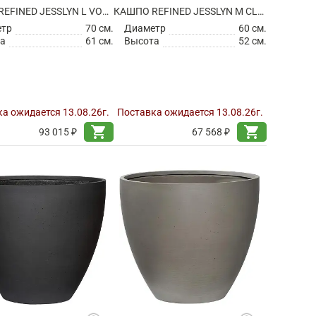
КАШПО REFINED JESSLYN L VOLCANO BLACK
КАШПО REFINED JESSLYN M CLOUDED GREY
етр
70 см.
Диаметр
60 см.
а
61 см.
Высота
52 см.
а ожидается 13.08.26г.
Поставка ожидается 13.08.26г.
shopping_cart
shopping_cart
93 015 ₽
67 568 ₽