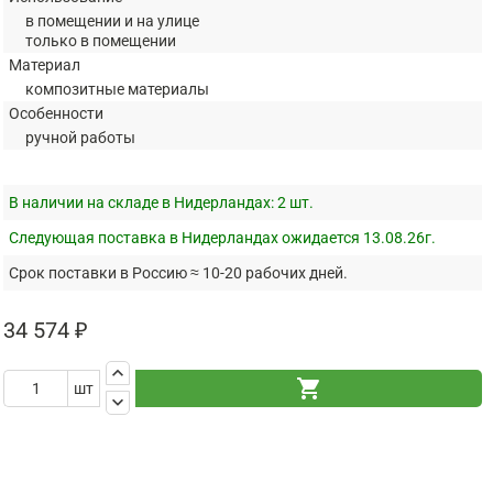
в помещении и на улице
только в помещении
Материал
композитные материалы
Особенности
ручной работы
В наличии на складе в Нидерландах:
2 шт.
Следующая поставка в Нидерландах ожидается 13.08.26г.
Срок поставки в Россию ≈ 10-20 рабочих дней.
34 574 ₽
keyboard_arrow_up
shopping_cart
шт
keyboard_arrow_down