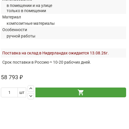
в помещении и на улице
только в помещении
Материал
композитные материалы
Особенности
ручной работы
Поставка на склад в Нидерландах ожидается 13.08.26г.
Срок поставки в Россию ≈ 10-20 рабочих дней.
58 793 ₽
keyboard_arrow_up
shopping_cart
шт
keyboard_arrow_down