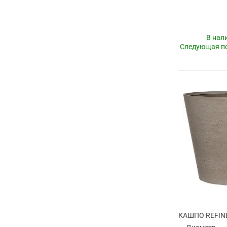
В нал
Следующая по