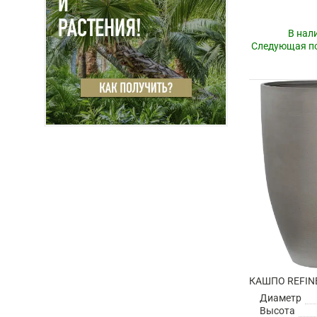
В нал
Следующая по
Диаметр
Высота