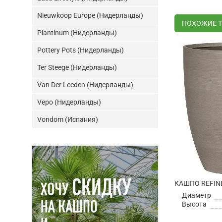
Nieuwkoop Europe (Нидерланды)
ПОХОЖИЕ 
Plantinum (Нидерланды)
Pottery Pots (Нидерланды)
Ter Steege (Нидерланды)
Van Der Leeden (Нидерланды)
Vepo (Нидерланды)
Vondom (Испания)
Диаметр
Высота