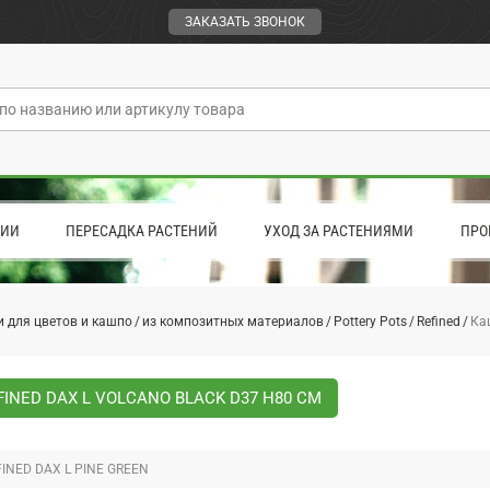
ЗАКАЗАТЬ ЗВОНОК
ЦИИ
ПЕРЕСАДКА РАСТЕНИЙ
УХОД ЗА РАСТЕНИЯМИ
ПРО
 для цветов и кашпо
из композитных материалов
Pottery Pots
Refined
Каш
INED DAX L VOLCANO BLACK D37 H80 СМ
INED DAX L PINE GREEN