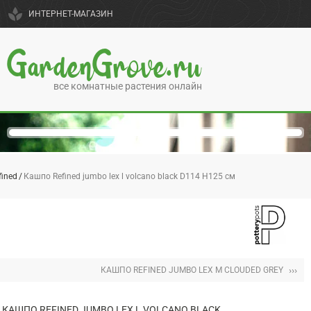
spa
ИНТЕРНЕТ-МАГАЗИН
GardenGrove.ru
все комнатные растения онлайн
fined
Кашпо Refined jumbo lex l volcano black D114 H125 см
›››
КАШПО REFINED JUMBO LEX M CLOUDED GREY
КАШПО REFINED JUMBO LEX L VOLCANO BLACK