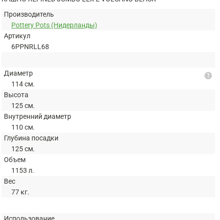
Производитель
Pottery Pots (Нидерланды)
Артикул
6PPNRLL68
Диаметр
help
114 см.
Высота
125 см.
Внутренний диаметр
110 см.
Глубина посадки
125 см.
Объем
1153 л.
Вес
77 кг.
Использование