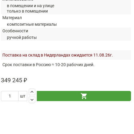
в помещении и на улице
только в помещении
Материал
композитные материалы
Особенности
ручной работы
Поставка на склад в Нидерландах ожидается 11.08.26г.
Срок поставки в Россию ≈ 10-20 рабочих дней.
349 245 ₽
keyboard_arrow_up
shopping_cart
шт
keyboard_arrow_down