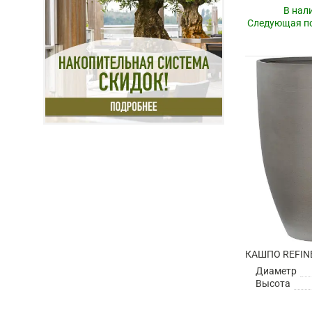
В нал
Следующая по
Диаметр
Высота