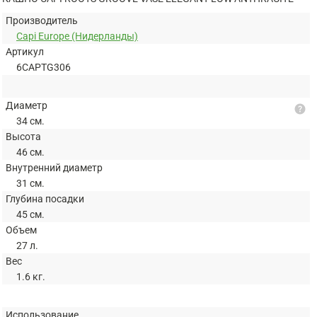
Производитель
Capi Europe (Нидерланды)
Артикул
6CAPTG306
Диаметр
help
34 см.
Высота
46 см.
Внутренний диаметр
31 см.
Глубина посадки
45 см.
Объем
27 л.
Вес
1.6 кг.
Использование