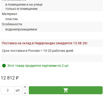
в помещении и на улице
только в помещении
Материал
пластик
Особенности
водонепроницаемое
Поставка на склад в Нидерландах ожидается 13.08.26г.
Срок поставки в Россию ≈ 10-20 рабочих дней.
info
Этот товар продается партиями по 2 шт.
12 812 ₽
keyboard_arrow_up
shopping_cart
шт
keyboard_arrow_down