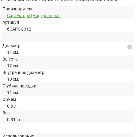
Производитель
Capi Europe (Нидерланды)
Артикул
6CAPGG312
Диаметр
help
11 см.
Высота
12 см.
Внутренний диаметр
10 см.
Глубина посадки
11 см.
Объем
0.8 л.
Вес
0.31 кг.
Использование