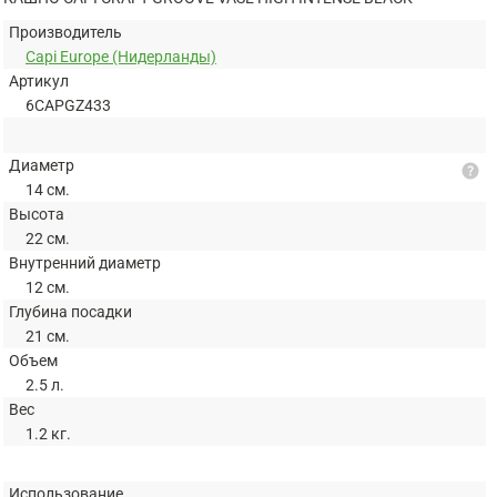
Производитель
Capi Europe (Нидерланды)
Артикул
6CAPGZ433
Диаметр
help
14 см.
Высота
22 см.
Внутренний диаметр
12 см.
Глубина посадки
21 см.
Объем
2.5 л.
Вес
1.2 кг.
Использование