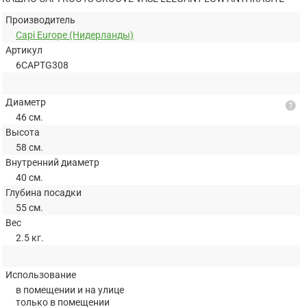
Производитель
Capi Europe (Нидерланды)
Артикул
6CAPTG308
Диаметр
help
46 см.
Высота
58 см.
Внутренний диаметр
40 см.
Глубина посадки
55 см.
Вес
2.5 кг.
Использование
в помещении и на улице
только в помещении