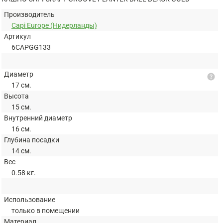
Производитель
Capi Europe (Нидерланды)
Артикул
6CAPGG133
Диаметр
help
17 см.
Высота
15 см.
Внутренний диаметр
16 см.
Глубина посадки
14 см.
Вес
0.58 кг.
Использование
только в помещении
Материал