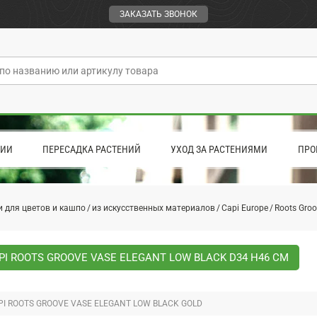
ЗАКАЗАТЬ ЗВОНОК
ЦИИ
ПЕРЕСАДКА РАСТЕНИЙ
УХОД ЗА РАСТЕНИЯМИ
ПРО
 для цветов и кашпо
из искусственных материалов
Capi Europe
Roots Groo
I ROOTS GROOVE VASE ELEGANT LOW BLACK D34 H46 СМ
I ROOTS GROOVE VASE ELEGANT LOW BLACK GOLD