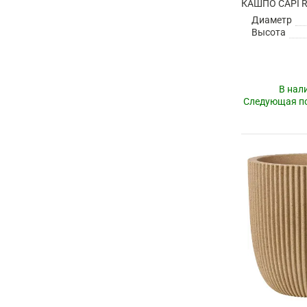
Диаметр
Высота
В нал
Следующая по