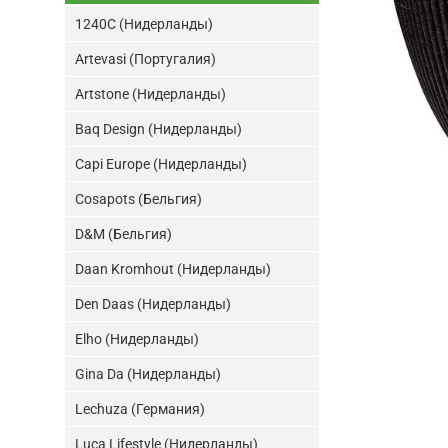
1240C (Нидерланды)
Artevasi (Португалия)
Artstone (Нидерланды)
Baq Design (Нидерланды)
Capi Europe (Нидерланды)
Cosapots (Бельгия)
D&M (Бельгия)
Daan Kromhout (Нидерланды)
Den Daas (Нидерланды)
Elho (Нидерланды)
Gina Da (Нидерланды)
Lechuza (Германия)
Luca Lifestyle (Нидерланды)