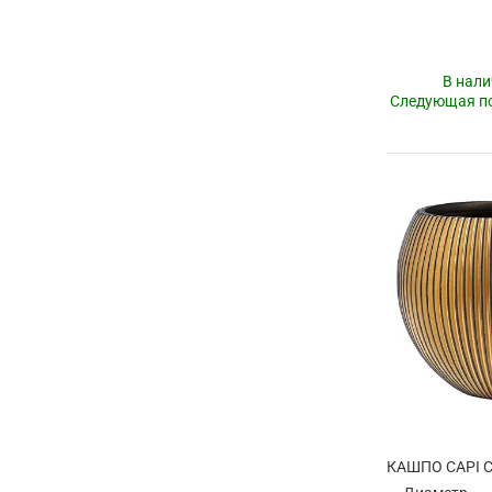
В нали
Следующая по