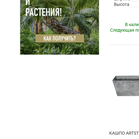
Высота
В нали
Следующая по