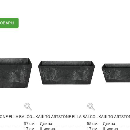
ТОВАРЫ
search
search
КАШПО ARTSTONE ELLA BALCONY BLACK
КАШПО ARTSTONE ELLA BALCONY BLACK
37 см.
Длина
55 см.
Длина
17 см.
Ширина
17 см.
Ширина