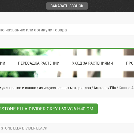
ЗАКАЗАТЬ ЗВОНОК
ЦИИ
ПЕРЕСАДКА РАСТЕНИЙ
УХОД ЗА РАСТЕНИЯМИ
ПРО
 для цветов и кашпо
из искусственных материалов
Artstone
Ella
Кашпо Ar
STONE ELLA DIVIDER GREY L60 W26 H40 СМ
STONE ELLA DIVIDER BLACK