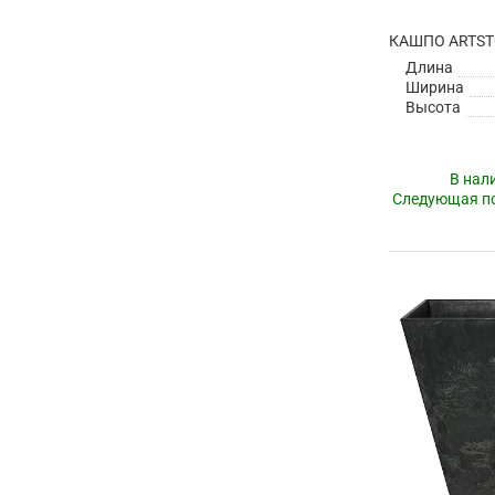
Длина
Ширина
Высота
В нал
Следующая по