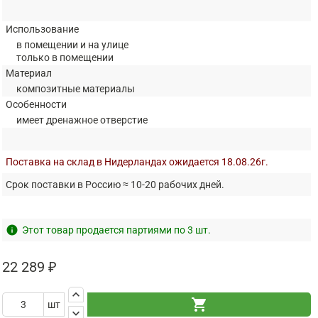
Использование
в помещении и на улице
только в помещении
Материал
композитные материалы
Особенности
имеет дренажное отверстие
Поставка на склад в Нидерландах ожидается 18.08.26г.
Срок поставки в Россию ≈ 10-20 рабочих дней.
info
Этот товар продается партиями по 3 шт.
22 289 ₽
keyboard_arrow_up
shopping_cart
шт
keyboard_arrow_down