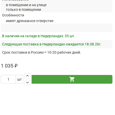
в помещении и на улице
только в помещении
Особенности
имеет дренажное отверстие
В наличии на складе в Нидерландах:
35 шт.
Следующая поставка в Нидерландах ожидается 18.08.26г.
Срок поставки в Россию ≈ 10-20 рабочих дней.
1 035 ₽
keyboard_arrow_up
shopping_cart
шт
keyboard_arrow_down