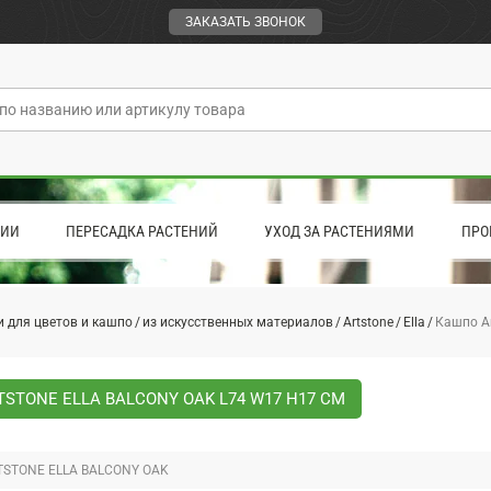
ЗАКАЗАТЬ ЗВОНОК
ЦИИ
ПЕРЕСАДКА РАСТЕНИЙ
УХОД ЗА РАСТЕНИЯМИ
ПРО
 для цветов и кашпо
из искусственных материалов
Artstone
Ella
Кашпо Ar
STONE ELLA BALCONY OAK L74 W17 H17 СМ
STONE ELLA BALCONY OAK