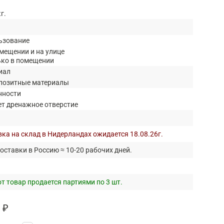
кг.
ьзование
мещении и на улице
ько в помещении
иал
позитные материалы
нности
ет дренажное отверстие
ка на склад в Нидерландах ожидается 18.08.26г.
оставки в Россию ≈ 10-20 рабочих дней.
т товар продается партиями по 3 шт.
 ₽