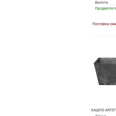
Высота
Продается 
Поставка ожи