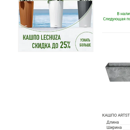
В нали
Следующая по
Длина
Ширина