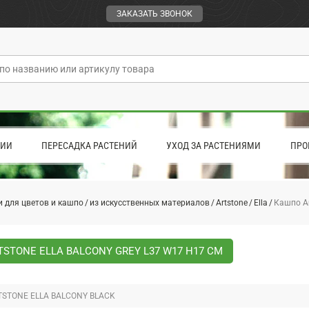
ЗАКАЗАТЬ ЗВОНОК
ЦИИ
ПЕРЕСАДКА РАСТЕНИЙ
УХОД ЗА РАСТЕНИЯМИ
ПРО
 для цветов и кашпо
из искусственных материалов
Artstone
Ella
Кашпо Ar
STONE ELLA BALCONY GREY L37 W17 H17 СМ
STONE ELLA BALCONY BLACK