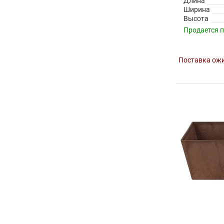
Длина
Ширина
Высота
Продается 
Поставка ожи