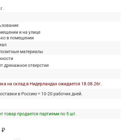
кг.
ьзование
мещении и на улице
ько в помещении
иал
позитные материалы
нности
ет дренажное отверстие
ка на склад в Нидерландах ожидается 18.08.26г.
оставки в Россию ≈ 10-20 рабочих дней.
т товар продается партиями по 5 шт.
 ₽