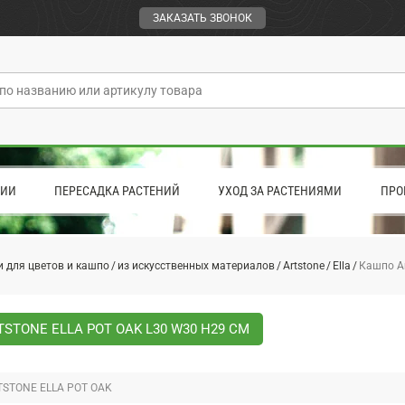
ЗАКАЗАТЬ ЗВОНОК
ЦИИ
ПЕРЕСАДКА РАСТЕНИЙ
УХОД ЗА РАСТЕНИЯМИ
ПРО
 для цветов и кашпо
из искусственных материалов
Artstone
Ella
Кашпо Ar
STONE ELLA POT OAK L30 W30 H29 СМ
STONE ELLA POT OAK