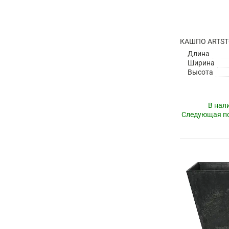
Длина
Ширина
Высота
В нал
Следующая по