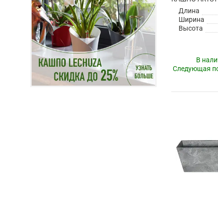
Длина
Ширина
Высота
В нали
Следующая по