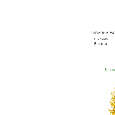
Ширина
Высота
В нал