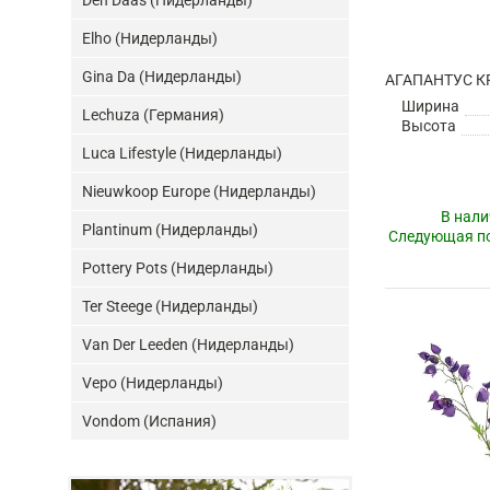
Den Daas (Нидерланды)
Elho (Нидерланды)
Gina Da (Нидерланды)
Ширина
Lechuza (Германия)
Высота
Luca Lifestyle (Нидерланды)
Nieuwkoop Europe (Нидерланды)
В нали
Plantinum (Нидерланды)
Следующая по
Pottery Pots (Нидерланды)
Ter Steege (Нидерланды)
Van Der Leeden (Нидерланды)
Vepo (Нидерланды)
Vondom (Испания)