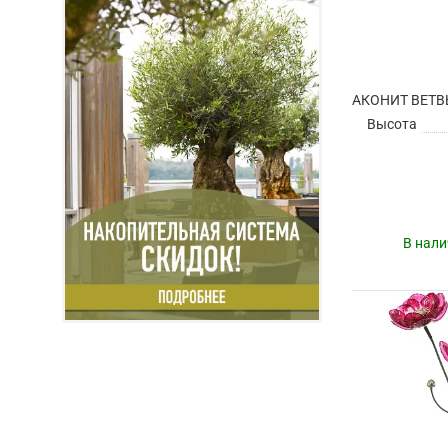
Высота
В нали