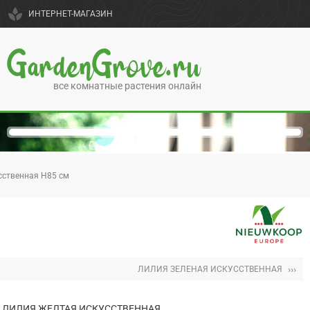
spa
ИНТЕРНЕТ-МАГАЗИН
GardenGrove.ru
все комнатные растения онлайн
сственная H85 см
›››
ЛИЛИЯ ЗЕЛЕНАЯ ИСКУССТВЕННАЯ
ЛИЛИЯ ЖЕЛТАЯ ИСКУССТВЕННАЯ