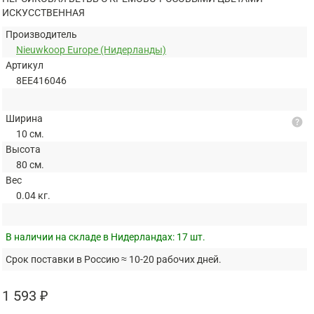
ИСКУССТВЕННАЯ
Производитель
Nieuwkoop Europe (Нидерланды)
Артикул
8EE416046
Ширина
help
10 см.
Высота
80 см.
Вес
0.04 кг.
В наличии на складе в Нидерландах:
17 шт.
Срок поставки в Россию ≈ 10-20 рабочих дней.
1 593 ₽