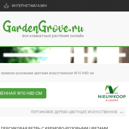
spa
ИНТЕРНЕТ-МАГАЗИН
GardenGrove.ru
все комнатные растения онлайн
с кремово-розовыми цветами искусственная W10 H80 см
ЕННАЯ W10 H80 СМ
›››
ПЕРСИКОВОЕ ДЕРЕВО ЦВЕТУЩЕЕ ИСКУССТВЕННОЕ
ПЕРСИКОВАЯ ВЕТВЬ С КРЕМОВО-РОЗОВЫМИ ЦВЕТАМИ