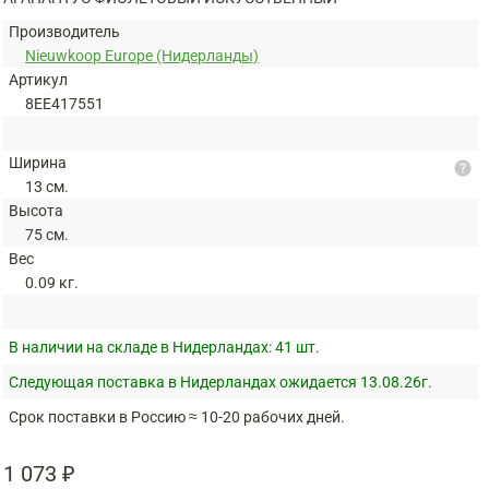
Производитель
Nieuwkoop Europe (Нидерланды)
Артикул
8EE417551
Ширина
help
13 см.
Высота
75 см.
Вес
0.09 кг.
В наличии на складе в Нидерландах:
41 шт.
Следующая поставка в Нидерландах ожидается 13.08.26г.
Срок поставки в Россию ≈ 10-20 рабочих дней.
1 073 ₽