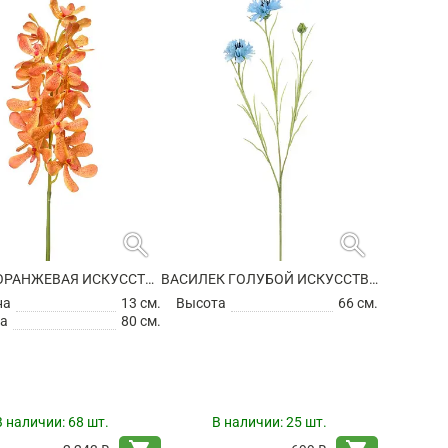
search
search
ВАНДА ОРАНЖЕВАЯ ИСКУССТВЕННАЯ
ВАСИЛЕК ГОЛУБОЙ ИСКУССТВЕННЫЙ
на
13 см.
Высота
66 см.
а
80 см.
В наличии:
68 шт.
В наличии:
25 шт.