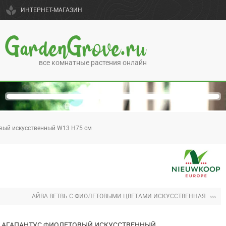
spa
ИНТЕРНЕТ-МАГАЗИН
GardenGrove.ru
все комнатные растения онлайн
вый искусственный W13 H75 см
›››
АЙВА ВЕТВЬ С ФИОЛЕТОВЫМИ ЦВЕТАМИ ИСКУССТВЕННАЯ
АГАПАНТУС ФИОЛЕТОВЫЙ ИСКУССТВЕННЫЙ