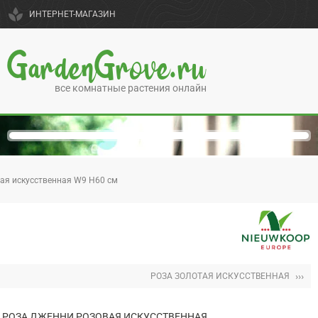
spa
ИНТЕРНЕТ-МАГАЗИН
GardenGrove.ru
все комнатные растения онлайн
ая искусственная W9 H60 см
›››
РОЗА ЗОЛОТАЯ ИСКУССТВЕННАЯ
РОЗА ДЖЕННИ РОЗОВАЯ ИСКУССТВЕННАЯ