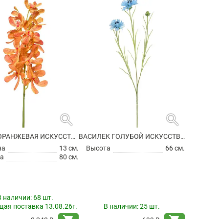
search
search
ВАНДА ОРАНЖЕВАЯ ИСКУССТВЕННАЯ
ВАСИЛЕК ГОЛУБОЙ ИСКУССТВЕННЫЙ
на
13 см.
Высота
66 см.
а
80 см.
В наличии:
68 шт.
ая поставка 13.08.26г.
В наличии:
25 шт.