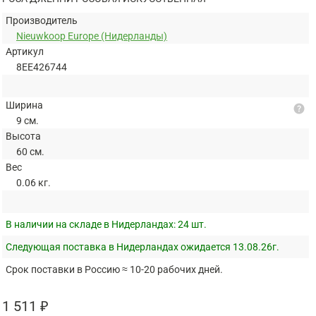
Производитель
Nieuwkoop Europe (Нидерланды)
Артикул
8EE426744
Ширина
help
9 см.
Высота
60 см.
Вес
0.06 кг.
В наличии на складе в Нидерландах:
24 шт.
Следующая поставка в Нидерландах ожидается 13.08.26г.
Срок поставки в Россию ≈ 10-20 рабочих дней.
1 511 ₽