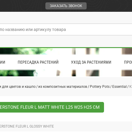
ЗАКАЗАТЬ ЗВОНОК
ЦИИ
ПЕРЕСАДКА РАСТЕНИЙ
УХОД ЗА РАСТЕНИЯМИ
ПРО
 для цветов и кашпо
из композитных материалов
Pottery Pots
Essential
К
ERSTONE FLEUR L MATT WHITE L25 W25 H25 СМ
ERSTONE FLEUR L GLOSSY WHITE