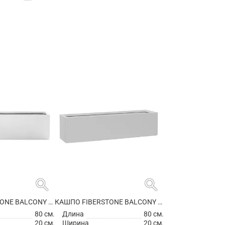
search
search
КАШПО FIBERSTONE BALCONY XL GLOSSY WHITE
КАШПО FIBERSTONE BALCONY XL MATT WHITE
80 см.
Длина
80 см.
20 см.
Ширина
20 см.