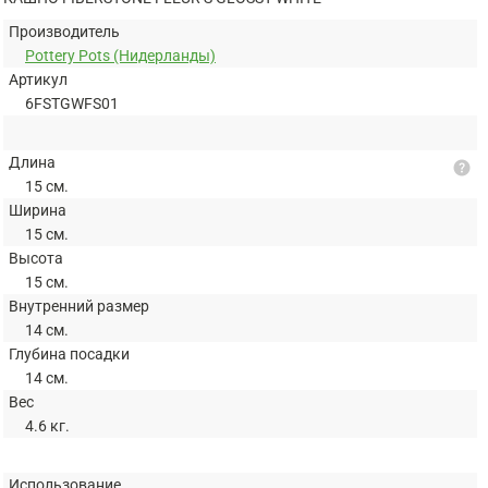
Производитель
Pottery Pots (Нидерланды)
Артикул
6FSTGWFS01
Длина
help
15 см.
Ширина
15 см.
Высота
15 см.
Внутренний размер
14 см.
Глубина посадки
14 см.
Вес
4.6 кг.
Использование