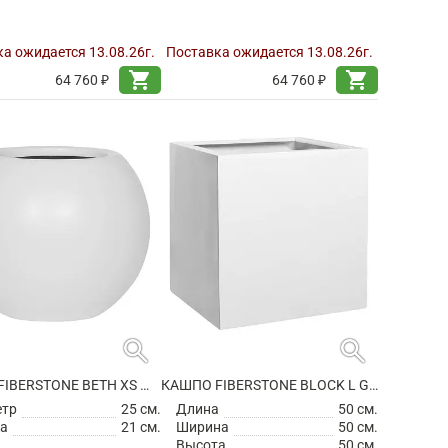
а ожидается 13.08.26г.
Поставка ожидается 13.08.26г.
shopping_cart
shopping_cart
64 760 ₽
64 760 ₽
search
search
КАШПО FIBERSTONE BETH XS MATT WHITE
КАШПО FIBERSTONE BLOCK L GLOSSY WHITE
етр
25 см.
Длина
50 см.
а
21 см.
Ширина
50 см.
Высота
50 см.