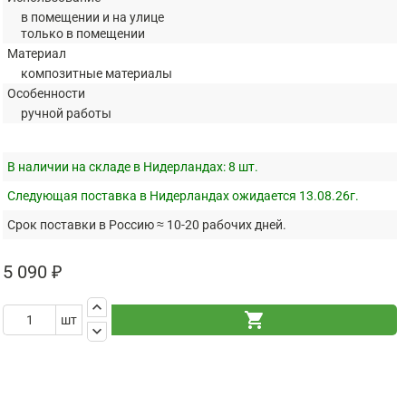
в помещении и на улице
только в помещении
Материал
композитные материалы
Особенности
ручной работы
В наличии на складе в Нидерландах:
8 шт.
Следующая поставка в Нидерландах ожидается 13.08.26г.
Срок поставки в Россию ≈ 10-20 рабочих дней.
5 090 ₽
keyboard_arrow_up
shopping_cart
шт
keyboard_arrow_down