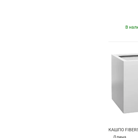
В нал
Длина