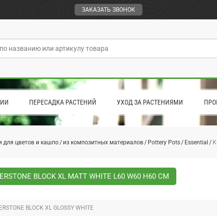
ЗАКАЗАТЬ ЗВОНОК
ЦИИ
ПЕРЕСАДКА РАСТЕНИЙ
УХОД ЗА РАСТЕНИЯМИ
ПРО
 для цветов и кашпо
из композитных материалов
Pottery Pots
Essential
К
ERSTONE BLOCK XL MATT WHITE L60 W60 H60 СМ
ERSTONE BLOCK XL GLOSSY WHITE