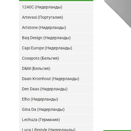
1240C (Нидерланды)
Artevasi (Португалия)
Artstone (Нидерланды)
Baq Design (Нидерланды)
Capi Europe (Нидерланды)
Cosapots (Бельгия)
D&M (Бельгия)
Daan Kromhout (Нидерланды)
Den Daas (Нидерланды)
Elho (Нидерланды)
Gina Da (Нидерланды)
Lechuza (Германия)
Luca Lifestyle (Нидерланды)