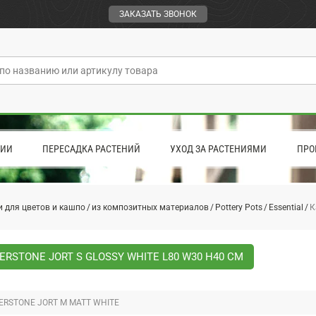
ЗАКАЗАТЬ ЗВОНОК
ЦИИ
ПЕРЕСАДКА РАСТЕНИЙ
УХОД ЗА РАСТЕНИЯМИ
ПРО
 для цветов и кашпо
из композитных материалов
Pottery Pots
Essential
К
ERSTONE JORT S GLOSSY WHITE L80 W30 H40 СМ
ERSTONE JORT M MATT WHITE