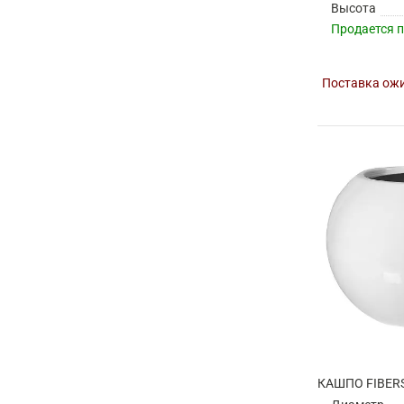
Высота
Продается 
Поставка ожи