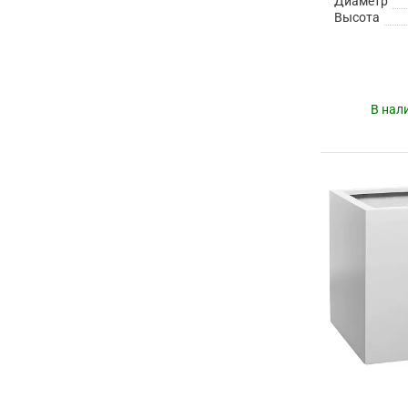
Диаметр
Высота
В нал