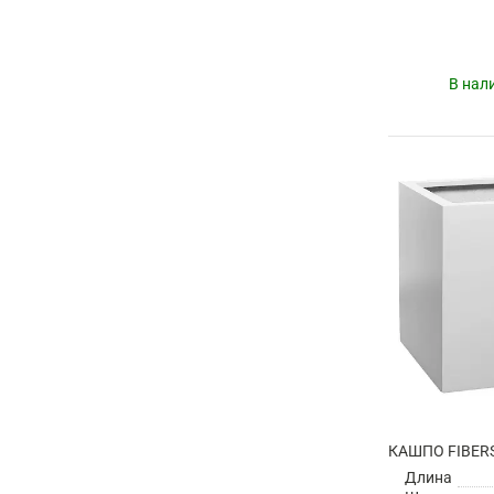
В нал
Длина