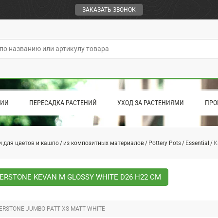
ЗАКАЗАТЬ ЗВОНОК
ЦИИ
ПЕРЕСАДКА РАСТЕНИЙ
УХОД ЗА РАСТЕНИЯМИ
ПРО
 для цветов и кашпо
из композитных материалов
Pottery Pots
Essential
К
ERSTONE KEVAN M GLOSSY WHITE D26 H22 СМ
ERSTONE JUMBO PATT XS MATT WHITE